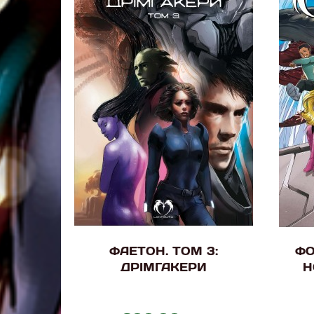
ФАЕТОН. ТОМ 3:
ФО
ДРІМГАКЕРИ
Н