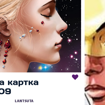
а картка
09
LANTSUTA