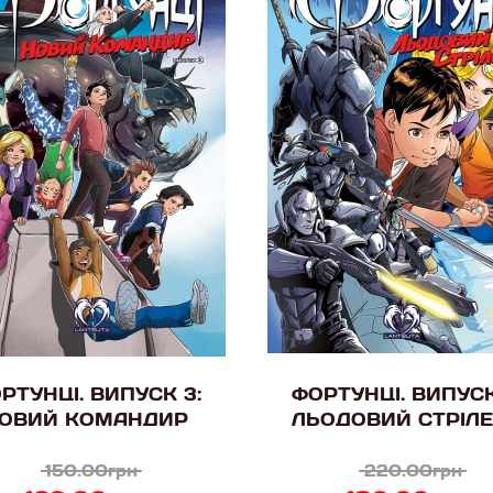
РТУНЦІ. ВИПУСК 3:
ФОРТУНЦІ. ВИПУСК
ОВИЙ КОМАНДИР
ЛЬОДОВИЙ СТРІЛ
150.00грн
220.00грн