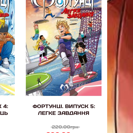
 4:
ФОРТУНЦІ. ВИПУСК 5:
ЕЦЬ
ЛЕГКЕ ЗАВДАННЯ
220.00грн