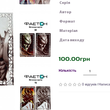
Серія
Автор
Формат
Матеріал
Дата виходу
100.00грн
Кількість
0 відгуків
Написа
/