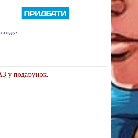
ПРИДБАТИ
ти відгук
 А3 у подарунок
.