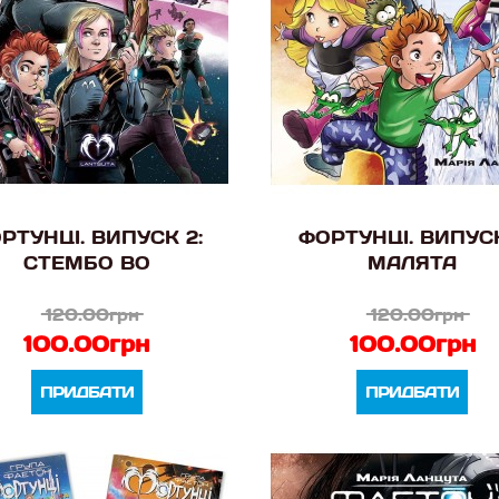
РТУНЦІ. ВИПУСК 2:
ФОРТУНЦІ. ВИПУСК
СТЕМБО ВО
МАЛЯТА
120.00грн
120.00грн
100.00грн
100.00грн
ПРИДБАТИ
ПРИДБАТИ