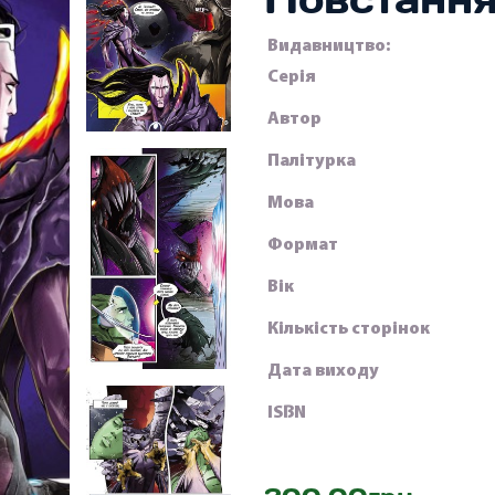
Видавництво:
Серія
Автор
Палітурка
Мова
Формат
Вік
Кількість сторінок
Дата виходу
ISBN