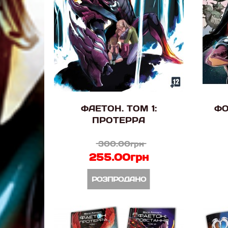
ФАЕТОН. ТОМ 1:
ФО
ПРОТЕРРА
300.00грн
255.00грн
РОЗПРОДАНО