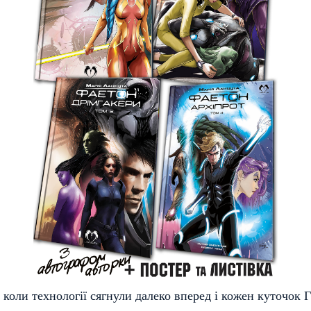
, коли технології сягнули далеко вперед і кожен куточок