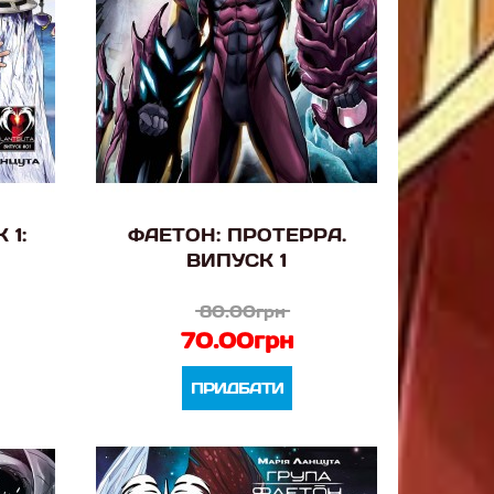
 1:
ФАЕТОН: ПРОТЕРРА.
ВИПУСК 1
80.00грн
70.00грн
ПРИДБАТИ