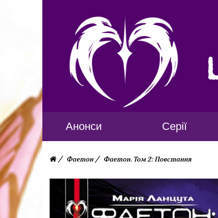
Анонси
Серії
Фаетон
Фаетон. Том 2: Повстання