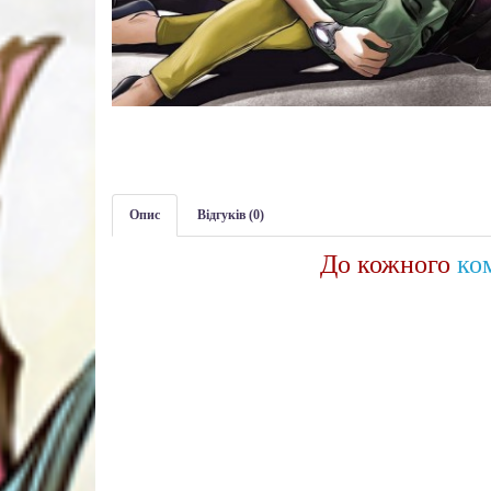
Опис
Відгуків (0)
До кожного
ко