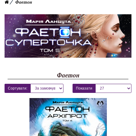
Фаетон
Фаетон
Сортувати:
Показати