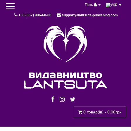
Гість
+38 (067) 996-68-80
support@lantsuta-publishing.com
видавництво
lantsuta
0 товар(ів) - 0.00грн