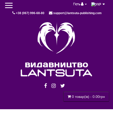
Гість
+38 (067) 996-68-80
support@lantsuta-publishing.com
видавництво
lantsuta
0 товар(ів) - 0.00грн