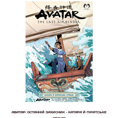
АВАТАР: ОСТАННІЙ ЗАХИСНИК - КАТАРА Й ПІРАТСЬКЕ