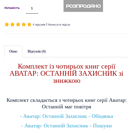
РОЗПРОДАНО
Кількість
/
4 відгуків
Написати відгук
Опис
Відгуків (4)
Комплект із чотирьох книг серії
АВАТАР: ОСТАННІЙ ЗАХИСНИК зі
знижкою
Комплект складається з чотирьох книг серії Аватар:
Останній маг повітря
- Аватар: Останній Захисник - Обіцянка
-
Аватар: Останній Захисник - Пошуки