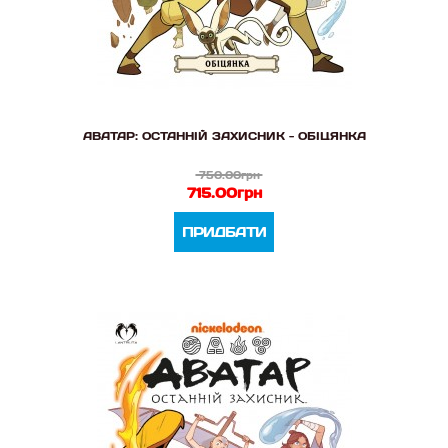
АВАТАР: ОСТАННІЙ ЗАХИСНИК - ОБІЦЯНКА
750.00грн
715.00грн
ПРИДБАТИ