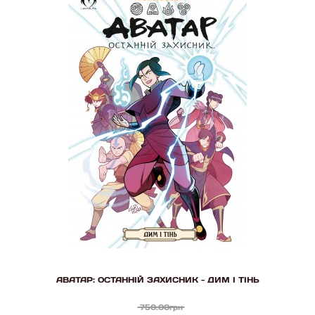
АВАТАР: ОСТАННІЙ ЗАХИСНИК - ДИМ І ТІНЬ
750.00грн