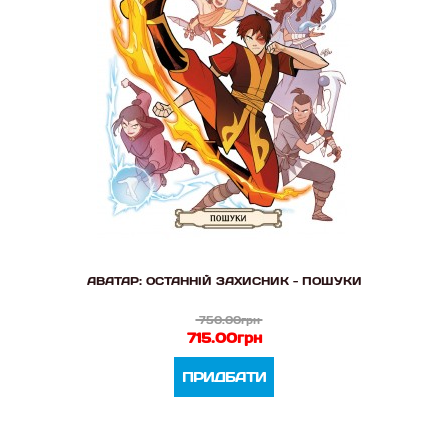
АВАТАР: ОСТАННІЙ ЗАХИСНИК - ПОШУКИ
750.00грн
715.00грн
ПРИДБАТИ