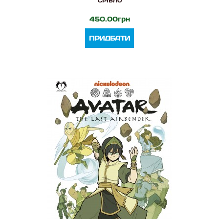
СРІБЛО
450.00грн
ПРИДБАТИ