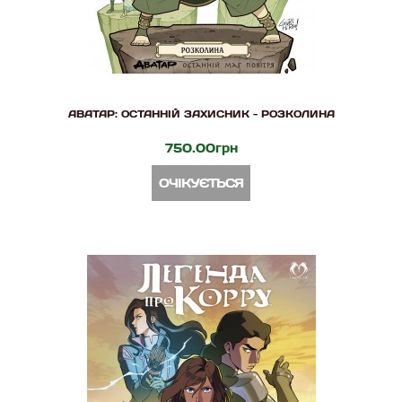
АВАТАР: ОСТАННІЙ ЗАХИСНИК - РОЗКОЛИНА
750.00грн
ОЧІКУЄТЬСЯ