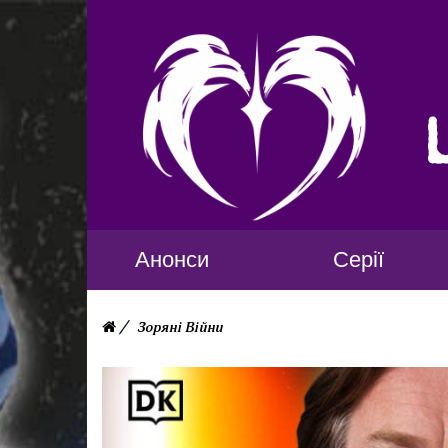
Анонси
Серії
Зоряні Війни