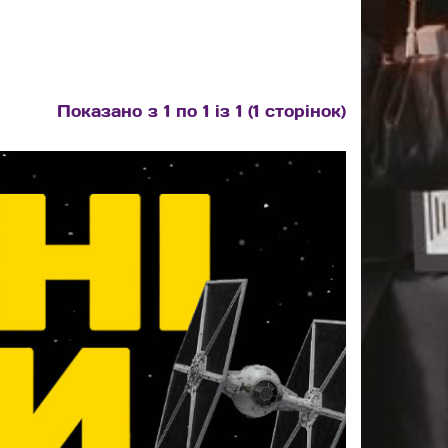
Показано з 1 по 1 із 1 (1 сторінок)