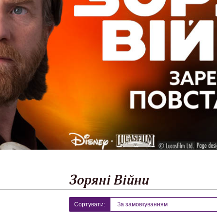
Зоряні Війни
Сортувати: