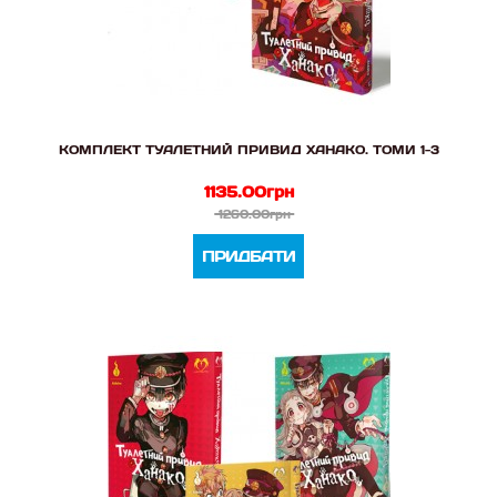
КОМПЛЕКТ ТУАЛЕТНИЙ ПРИВИД ХАНАКО. ТОМИ 1-3
1135.00грн
1260.00грн
ПРИДБАТИ