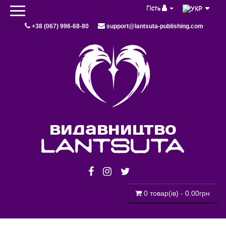
Гість
+38 (067) 996-68-80
support@lantsuta-publishing.com
видавництво
lantsuta
0 товар(ів) - 0.00грн