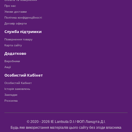
Про нас
Умови доставки
Політика конфіденційності
Договір оферти
Служба підтримки
Повернення товару
Карта сайту
Додатково
Виробники
Акції
Особистий Кабінет
Особистий Кабінет
Історія замовлень
Закладки
Розсилка
© 2020 - 2026 IE Lantsuta D.I / ФОП Ланцута Д.І.
Будь яке використання матеріалів цього сайту без згоди власника