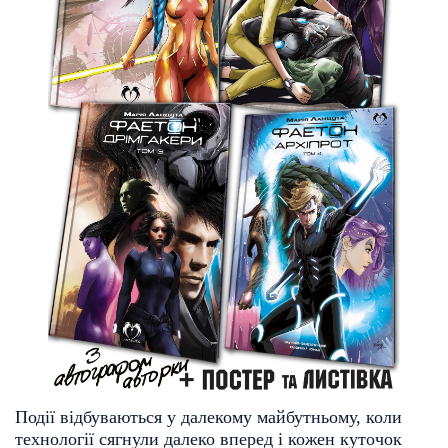
Події відбуваються у далекому майбутньому, коли
технології сягнули далеко вперед і кожен куточок