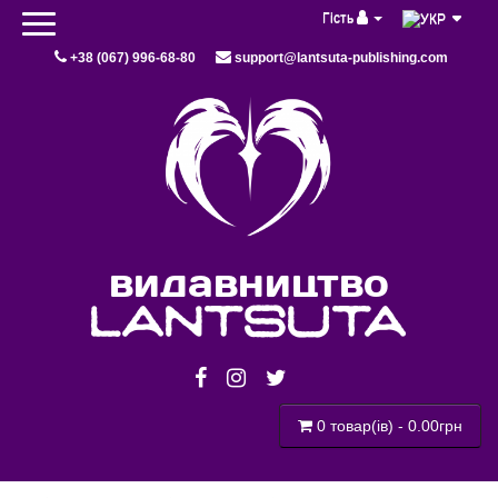
Гість
+38 (067) 996-68-80
support@lantsuta-publishing.com
видавництво
lantsuta
0 товар(ів) - 0.00грн