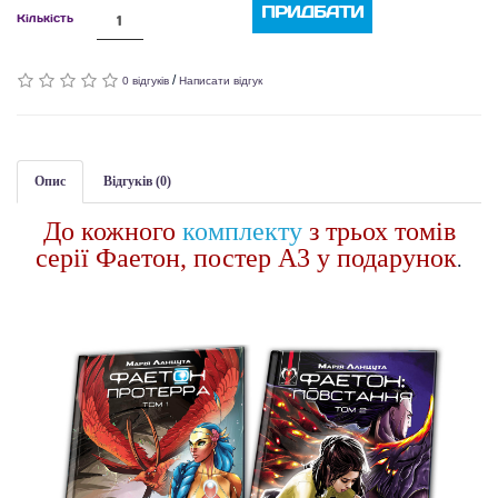
ПРИДБАТИ
Кількість
/
0 відгуків
Написати відгук
Опис
Відгуків (0)
До кожного
комплекту
з трьох томів
серії Фаетон, постер А3 у подарунок
.