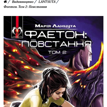
Видавництво
LANTSUTA
Фаетон. Том 2: Повстання