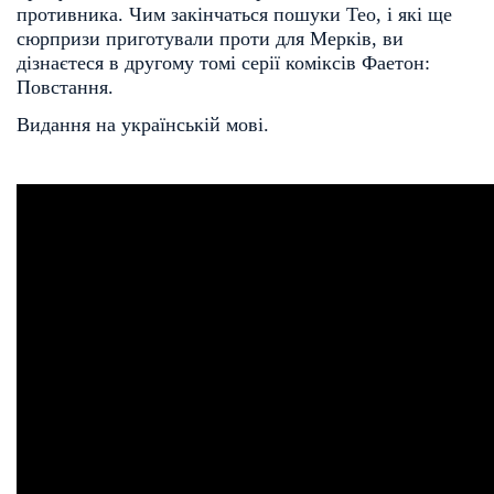
противника. Чим закінчаться пошуки Тео, і які ще
сюрпризи приготували проти для Мерків, ви
дізнаєтеся в другому томі серії коміксів Фаетон:
Повстання.
Видання на українській мові.