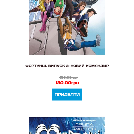
ФОРТУНЦІ. ВИПУСК 3: НОВИЙ КОМАНДИР
150.00грн
130.00грн
ПРИДБАТИ