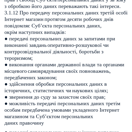
з обробкою його даних переважають такі
інтереси.
3.1.12 Про передачу персональних даних третій особі
Інтернет магазин
протягом десяти робочих днів
повідомляє Суб’єкта персональних даних,
окрім
наступних випадків:
● передачі персональних даних за запитами при
виконанні завдань
оперативно-розшукової чи
контррозвідувальної діяльності, боротьби з
тероризмом;
● виконання органами державної влади та органами
місцевого
самоврядування своїх повноважень,
передбачених законом;
● здійснення обробки персональних даних в
історичних, статистичних чи
наукових цілях;
● звернення до суду за захистом своїх прав;
● можливість передачі персональних даних третім
особам передбачена
умовами укладеного Інтернет
магазином та Суб’єктом персональних
даних правочину