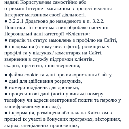
надані Користувачем самостійно або
отримані Інтернет магазином в процесі ведення
Інтернет магазином
своєї діяльності.
● 3.2.2.1 Додатково до наведеного в п. 3.2.2.
Політики, Інтернет магазин
обробляє наступні
Персональні дані категорії «Клієнти»:
● перелік та статус замовлень з профілю на Сайті,
● інформація (в тому числі фото), розміщена у
профілі та у відгуках
/ коментарях на Сайті,
звернення в службу підтримки клієнтів,
скарги, претензії, інші звернення;
● файли cookie та дані про використання Сайту,
● дані для здійснення розрахунків,
● номери відділень для доставки,
● процесингові дані (логін у вигляді номеру
телефону чи адреси
електронної пошти та паролю у
зашифрованому вигляді),
● інформація, розміщена або надана Клієнтом в
процесі їх участі в
бонусних програмах, вікторинах,
акціях, спеціальних пропозиціях,