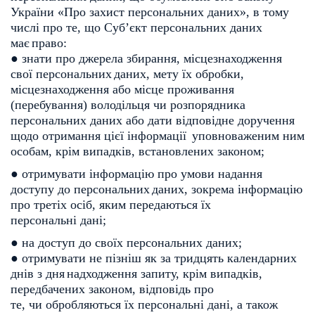
України «Про захист
персональних даних», в тому
числі про те, що Суб’єкт персональних даних
має
право:
● знати про джерела збирання, місцезнаходження
свої персональних
даних, мету їх обробки,
місцезнаходження або місце проживання
(перебування) володільця чи розпорядника
персональних даних або
дати відповідне доручення
щодо отримання цієї інформації
уповноваженим ним
особам, крім випадків, встановлених законом;
● отримувати інформацію про умови надання
доступу до персональних
даних, зокрема інформацію
про третіх осіб, яким передаються їх
персональні дані;
● на доступ до своїх персональних даних;
● отримувати не пізніш як за тридцять календарних
днів з дня
надходження запиту, крім випадків,
передбачених законом, відповідь про
те, чи обробляються їх персональні дані, а також