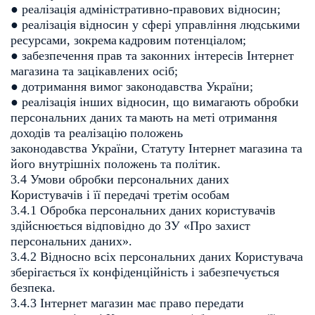
● реалізація адміністративно-правових відносин;
● реалізація відносин у сфері управління людськими
ресурсами, зокрема
кадровим потенціалом;
● забезпечення прав та законних інтересів Інтернет
магазина та
зацікавлених осіб;
● дотримання вимог законодавства України;
● реалізація інших відносин, що вимагають обробки
персональних даних та
мають на меті отримання
доходів та реалізацію положень
законодавства
України, Статуту Інтернет магазина та
його внутрішніх положень та
політик.
3.4 Умови обробки персональних даних
Користувачів і її передачі третім особам
3.4.1 Обробка персональних даних користувачів
здійснюється відповідно до ЗУ
«Про захист
персональних даних».
3.4.2 Відносно всіх персональних даних Користувача
зберігається їх
конфіденційність і забезпечується
безпека.
3.4.3 Інтернет магазин має право передати