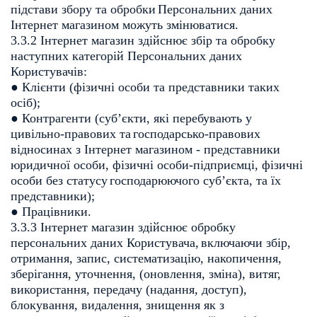
підстави збору та обробки
Персональних даних
Інтернет магазином можуть змінюватися.
3.3.2 Інтернет магазин здійснює збір та обробку
наступних категорій
Персональних даних
Користувачів:
● Клієнти (фізичні особи та представники таких
осіб);
● Контрагенти (суб’єкти, які перебувають у
цивільно-правових та
господарсько-правових
відносинах з Інтернет магазином - представники
юридичної особи, фізичні особи-підприємці, фізичні
особи без статусу
господарюючого суб’єкта, та їх
представники);
● Працівники.
3.3.3 Інтернет магазин здійснює обробку
персональних даних Користувача,
включаючи збір,
отримання, запис, систематизацію, накопичення,
зберігання,
уточнення, (оновлення, зміна), витяг,
використання, передачу (надання, доступ),
б
локування, видалення, знищення як з