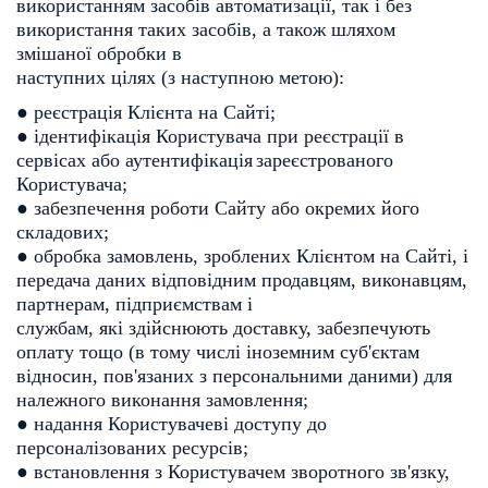
використанням засобів автоматизації,
так і без
використання таких засобів, а також шляхом
змішаної обробки в
наступних цілях (з наступною метою):
● реєстрація Клієнта на Сайті;
● ідентифікація Користувача при реєстрації в
сервісах або аутентифікація
зареєстрованого
Користувача;
● забезпечення роботи Сайту або окремих його
складових;
● обробка замовлень, зроблених Клієнтом на Сайті, і
передача даних в
ідповідним продавцям, виконавцям,
партнерам, підприємствам і
службам, які здійснюють доставку, забезпечують
оплату тощо (в тому
числі іноземним суб'єктам
відносин, пов'язаних з персональними даними)
для
належного виконання замовлення;
● надання Користувачеві доступу до
персоналізованих ресурсів;
● встановлення з Користувачем зворотного зв'язку,