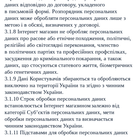
даних відповідно до договору, укладеного
в
письмовій формі. Розпорядник персональних
даних може обробляти
персональних даних лише з
метою і в обсязі, визначених у договорі.
3.1.8 Інтернет магазин не обробляє персональних
даних про расове або етнічне
походження, політичні,
релігійні або світоглядні переконання, членство
в
політичних партіях та професійних профспілках,
засудження до кримінального
покарання, а також
даних, що стосуються статевого життя, біометричних
або
генетичних даних.
3.1.9 Дані Користувачів збираються та обробляються
виключно на території
України та згідно з чинним
законодавством України.
3.1.10 Cтрок обробки персональних даних
встановлюється Інтернет магазином
залежно від
категорії Суб’єктів персональних даних, мети
обробки
персональних даних та визначається
чинним законодавством України.
3.1.11 Підставами для обробки персональних даних