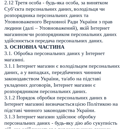
2.12 Третя особа - будь-яка особа, за винятком
Суб’єкта персональних даних,
володільця чи
розпорядника персональних даних та
Уповноваженого Верховної
Ради України з прав
людини (далі – Уповноважений), якій Інтернет
магазином
чи розпорядником персональних даних
здійснюється передача персональних
даних.
3. ОСНОВНА ЧАСТИНА
3.1. Обробка персональних даних у Інтернет
магазині.
3.1.1 Інтернет магазин є володільцем персональних
даних, а у випадках,
передбачених чинним
законодавством України, та/або на підставі
укладених
договорів, Інтернет магазин є
розпорядником персональних даних.
3.1.2 Порядок обробки персональних даних в
Інтернет магазині визначається
цією Політикою на
підставі чинного законодавства України.
3.1.3 Інтернет магазин здійснює обробку
персональних даних - будь-яку дію або
сукупність