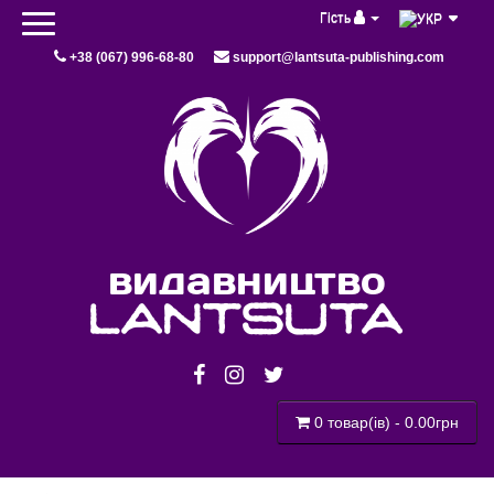
Гість
+38 (067) 996-68-80
support@lantsuta-publishing.com
видавництво
lantsuta
0 товар(ів) - 0.00грн