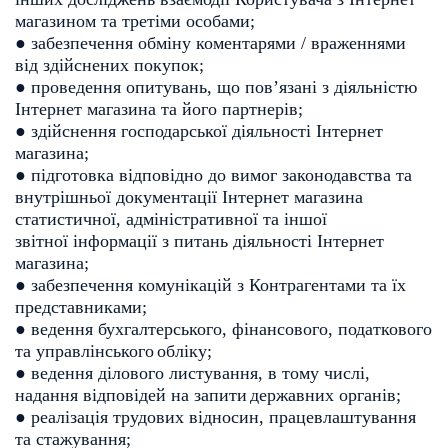
магазином та третіми
особами;
● забезпечення обміну коментарями / враженнями
від здійснених покупок;
● проведення опитувань, що пов’язані з діяльністю
Інтернет магазина та
його партнерів;
● здійснення господарської діяльності Інтернет
магазина;
● підготовка відповідно до вимог законодавства та
внутрішньої
документації Інтернет магазина
статистичної, адміністративної та іншої
звітної інформації з питань діяльності Інтернет
магазина;
● забезпечення комунікацій з Контрагентами та їх
представниками;
● ведення бухгалтерського, фінансового, податкового
та управлінського
обліку;
● ведення ділового листування, в тому числі,
надання відповідей на запити
державних органів;
● реалізація трудових відносин, працевлаштування
та стажування;