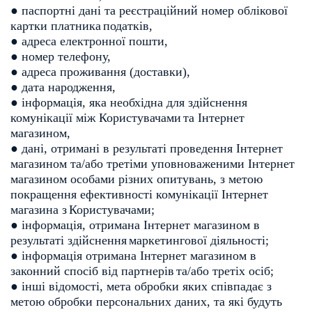
● паспортні дані та реєстраційний номер облікової
картки платника
податків,
● адреса електронної пошти,
● номер телефону,
● адреса проживання (доставки),
● дата народження,
● інформація, яка необхідна для здійснення
комунікації між Користувачами
та Інтернет
магазином,
● дані, отримані в результаті проведення Інтернет
магазином та/або
третіми уповноваженими Інтернет
магазином особами різних опитувань,
з метою
покращення ефективності комунікації Інтернет
магазина з
Користувачами;
● інформація, отримана Інтернет магазином в
результаті здійснення
маркетингової діяльності;
● інформація отримана Інтернет магазином в
законний спосіб від партнерів
та/або третіх осіб;
● інші відомості, мета обробки яких співпадає з
метою обробки
персональних даних, та які будуть