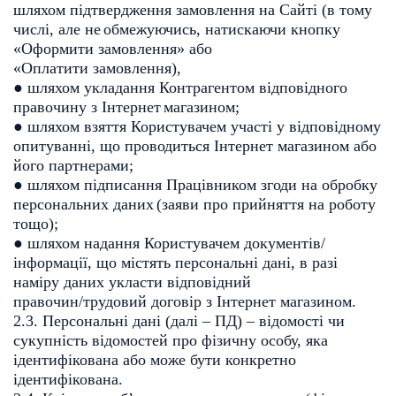
шляхом підтвердження замовлення на Сайті (в тому
числі, але не
обмежуючись, натискаючи кнопку
«Оформити замовлення» або
«Оплатити замовлення),
● шляхом укладання Контрагентом відповідного
правочину з Інтернет
магазином;
● шляхом взяття Користувачем участі у відповідному
опитуванні, що
проводиться Інтернет магазином або
його партнерами;
● шляхом підписання Працівником згоди на обробку
персональних даних
(заяви про прийняття на роботу
тощо);
● шляхом надання Користувачем документів/
інформації, що містять
персональні дані, в разі
наміру даних укласти відповідний
правочин/трудовий договір з Інтернет магазином.
2.3. Персональні дані (далі – ПД) – відомості чи
сукупність відомостей про
фізичну особу, яка
ідентифікована або може бути конкретно
ідентифікована.