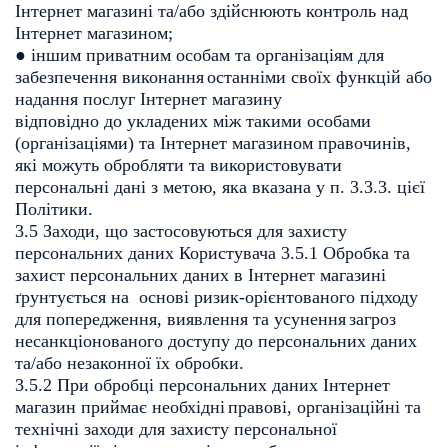
Інтернет магазині та/або здійснюють контроль над
Інтернет магазином;
● іншим приватним особам та організаціям для
забезпечення виконання
останніми своїх функцій або
надання послуг Інтернет магазину
відповідно до укладених між такими особами
(організаціями) та Інтернет
магазином правочинів,
які можуть обробляти та використовувати
персональні дані з метою, яка вказана у п. 3.3.3. цієї
Політики.
3.5 Заходи, що застосовуються для захисту
персональних даних Користувача
3.5.1 Обробка та
захист персональних даних в Інтернет магазині
ґрунтується на
основі ризик-орієнтованого підходу
для попередження, виявлення та усунення
загроз
несанкціонованого доступу до персональних даних
та/або незаконної їх
обробки.
3.5.2 При обробці персональних даних Інтернет
магазин приймає необхідні
правові, організаційні та
технічні заходи для захисту персональної