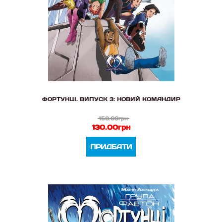
ФОРТУНЦІ. ВИПУСК 3: НОВИЙ КОМАНДИР
150.00грн
130.00грн
ПРИДБАТИ