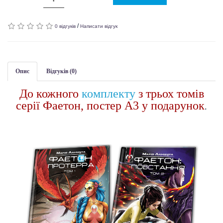
/
0 відгуків
Написати відгук
Опис
Відгуків (0)
До кожного
комплекту
з трьох томів
серії Фаетон, постер А3 у подарунок
.