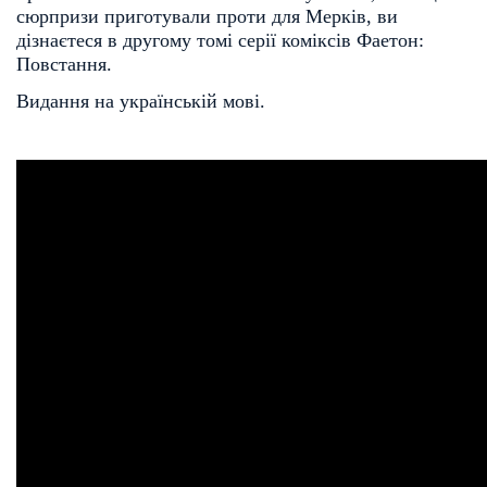
сюрпризи приготували проти для Мерків, ви
дізнаєтеся в другому томі серії коміксів Фаетон:
Повстання.
Видання на українській мові.