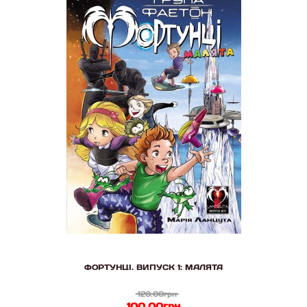
ФОРТУНЦІ. ВИПУСК 1: МАЛЯТА
120.00грн
100.00грн