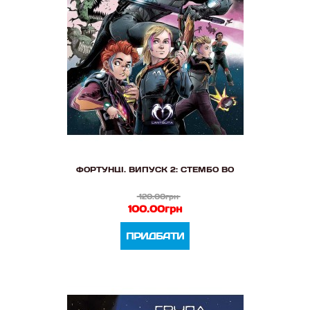
ФОРТУНЦІ. ВИПУСК 2: СТЕМБО ВО
120.00грн
100.00грн
ПРИДБАТИ