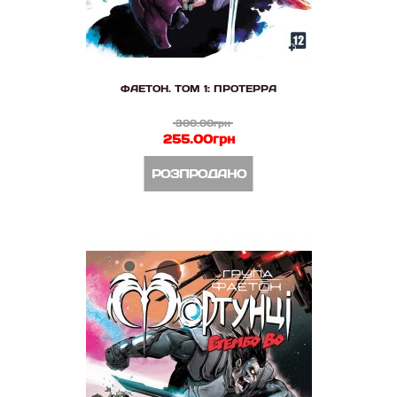
ФАЕТОН. ТОМ 1: ПРОТЕРРА
300.00грн
255.00грн
РОЗПРОДАНО