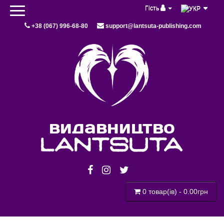
Гість
+38 (067) 996-68-80
support@lantsuta-publishing.com
видавництво
lantsuta
0 товар(ів) - 0.00грн