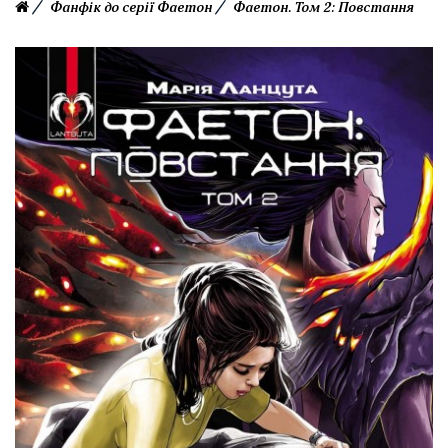
Фанфік до серії Фаетон
Фаетон. Том 2: Повстання