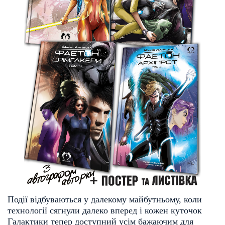
Події відбуваються у далекому майбутньому, коли
технології сягнули далеко вперед і кожен куточок
Галактики тепер доступний усім бажаючим для