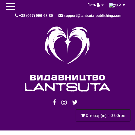
Гість
+38 (067) 996-68-80
support@lantsuta-publishing.com
видавництво
lantsuta
0 товар(ів) - 0.00грн