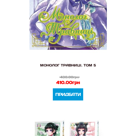
МОНОЛОГ ТРАВНИЦІ. ТОМ 5
430.00грн
410.00грн
ПРИДБАТИ