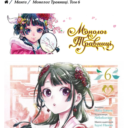
Манґа
Монолог Травниці. Том 6