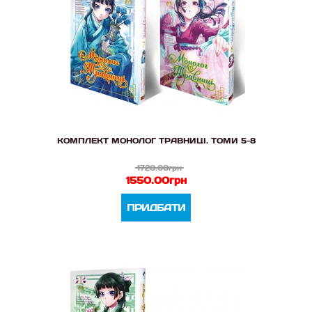
КОМПЛЕКТ МОНОЛОГ ТРАВНИЦІ. ТОМИ 5-8
1720.00грн
1550.00грн
ПРИДБАТИ