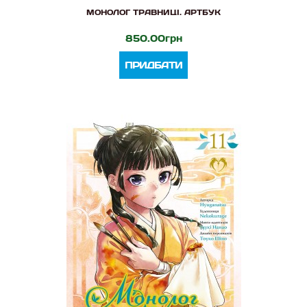
МОНОЛОГ ТРАВНИЦІ. АРТБУК
850.00грн
ПРИДБАТИ