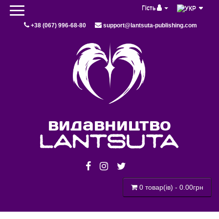
Гість
+38 (067) 996-68-80
support@lantsuta-publishing.com
видавництво
lantsuta
0 товар(ів) - 0.00грн