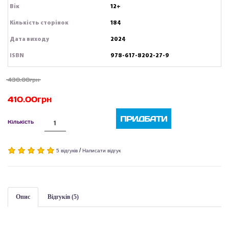
Вік
12+
Кількість сторінок
184
Дата виходу
2024
ISBN
978-617-8202-27-9
430.00грн
410.00грн
ПРИДБАТИ
Кількість
/
5 відгуків
Написати відгук
Опис
Відгуків (5)