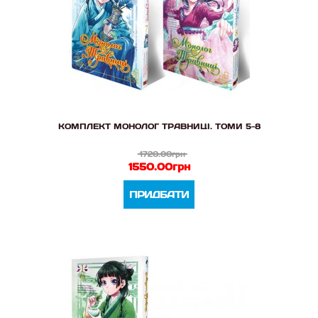
КОМПЛЕКТ МОНОЛОГ ТРАВНИЦІ. ТОМИ 5-8
1720.00грн
1550.00грн
ПРИДБАТИ