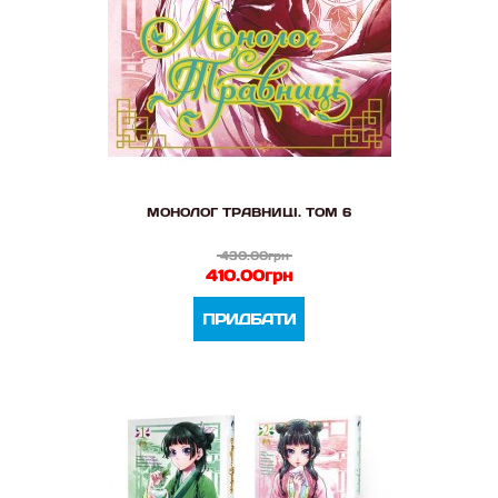
МОНОЛОГ ТРАВНИЦІ. ТОМ 6
430.00грн
410.00грн
ПРИДБАТИ