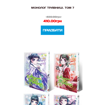
МОНОЛОГ ТРАВНИЦІ. ТОМ 7
430.00грн
410.00грн
ПРИДБАТИ