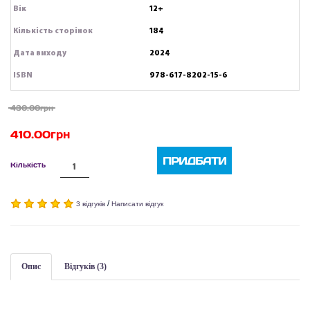
Вік
12+
Кількість сторінок
184
Дата виходу
2024
ISBN
978-617-8202-15-6
430.00грн
410.00грн
ПРИДБАТИ
Кількість
/
3 відгуків
Написати відгук
Опис
Відгуків (3)