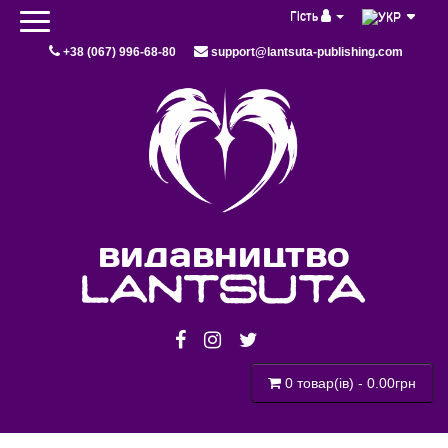
Гість
+38 (067) 996-68-80
support@lantsuta-publishing.com
видавництво
lantsuta
0 товар(ів) - 0.00грн