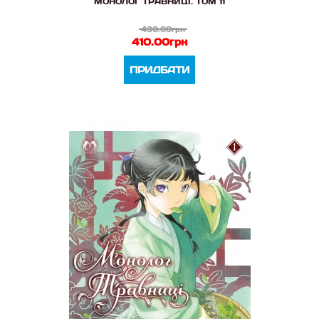
МОНОЛОГ ТРАВНИЦІ. ТОМ 11
430.00грн
410.00грн
ПРИДБАТИ