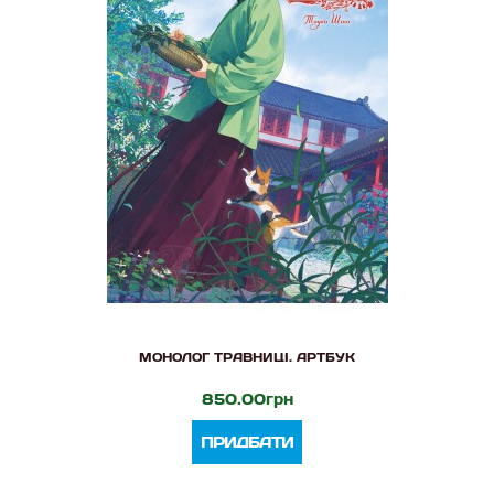
МОНОЛОГ ТРАВНИЦІ. АРТБУК
850.00грн
ПРИДБАТИ