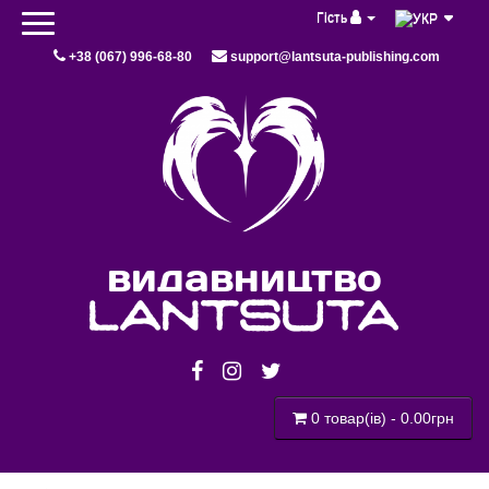
Гість
+38 (067) 996-68-80
support@lantsuta-publishing.com
видавництво
lantsuta
0 товар(ів) - 0.00грн