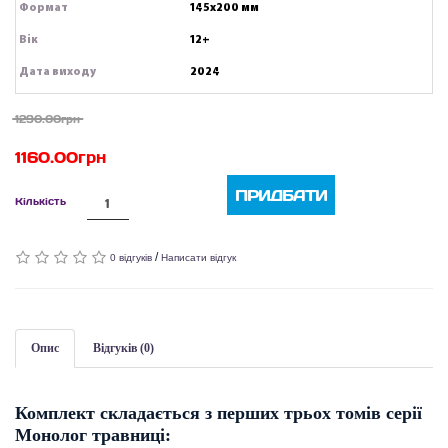
Формат
145х200 мм
Вік
12+
Дата виходу
2024
1290.00грн
1160.00грн
ПРИДБАТИ
Кількість
/
0 відгуків
Написати відгук
Опис
Відгуків (0)
Комплект складається з перших трьох томів серії
Монолог травниці: