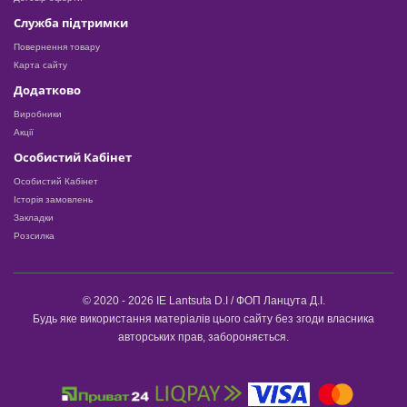
Служба підтримки
Повернення товару
Карта сайту
Додатково
Виробники
Акції
Особистий Кабінет
Особистий Кабінет
Історія замовлень
Закладки
Розсилка
© 2020 - 2026 IE Lantsuta D.I / ФОП Ланцута Д.І.
Будь яке використання матеріалів цього сайту без згоди власника
авторських прав, забороняється.