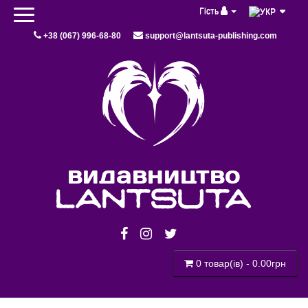
Гість
+38 (067) 996-68-80
support@lantsuta-publishing.com
видавництво
lantsuta
0 товар(ів) - 0.00грн