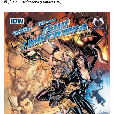
Пані Небезпека (Danger Girl)