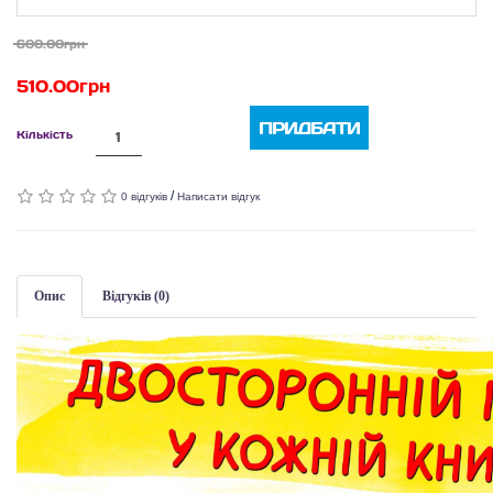
600.00грн
510.00грн
ПРИДБАТИ
Кількість
/
0 відгуків
Написати відгук
Опис
Відгуків (0)