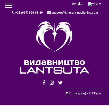
Гість
+38 (067) 996-68-80
support@lantsuta-publishing.com
видавництво
lantsuta
0 товар(ів) - 0.00грн