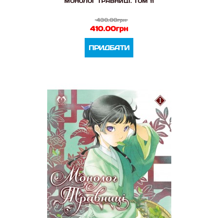
МОНОЛОГ ТРАВНИЦІ. ТОМ 11
430.00грн
410.00грн
ПРИДБАТИ