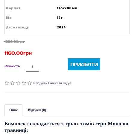
Формат
145х200 мм
Вік
12+
Дата виходу
2024
1290.00грн
1160.00грн
ПРИДБАТИ
Кількість
/
0 відгуків
Написати відгук
Опис
Відгуків (0)
Комплект складається з трьох томів серії Монолог
травниці: