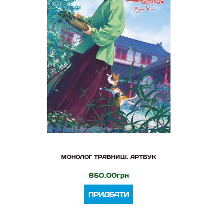
МОНОЛОГ ТРАВНИЦІ. АРТБУК
850.00грн
ПРИДБАТИ