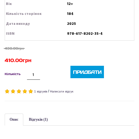
Вік
12+
Кількість сторінок
184
Дата виходу
2025
ISBN
978-617-8202-35-4
430.00грн
410.00грн
ПРИДБАТИ
Кількість
/
1 відгуків
Написати відгук
Опис
Відгуків (1)