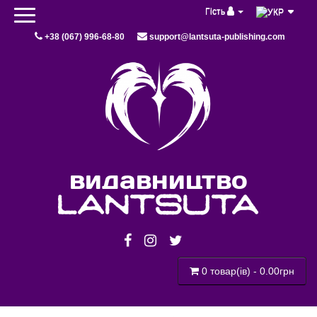
Гість
+38 (067) 996-68-80
support@lantsuta-publishing.com
видавництво
lantsuta
0 товар(ів) - 0.00грн