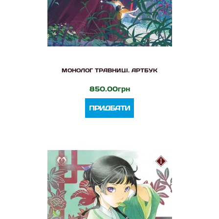
МОНОЛОГ ТРАВНИЦІ. АРТБУК
850.00грн
ПРИДБАТИ