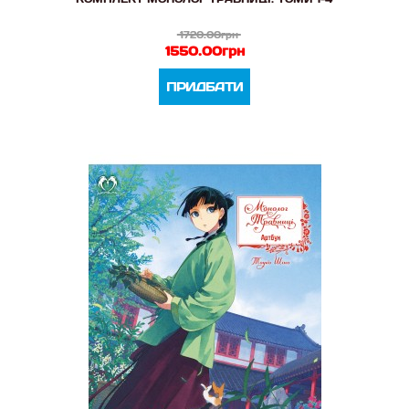
1720.00грн
1550.00грн
ПРИДБАТИ