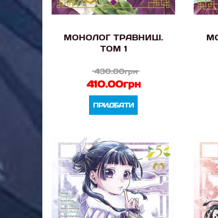
МОНОЛОГ ТРАВНИЦІ.
МО
ТОМ 1
430.00грн
410.00грн
ПРИДБАТИ