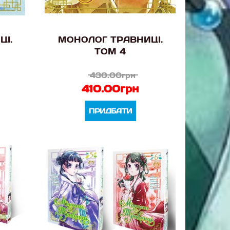
ЦІ.
МОНОЛОГ ТРАВНИЦІ.
ТОМ 4
430.00грн
410.00грн
ПРИДБАТИ