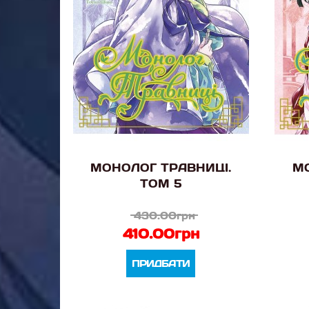
МОНОЛОГ ТРАВНИЦІ.
МО
ТОМ 5
430.00грн
410.00грн
ПРИДБАТИ