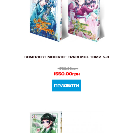
КОМПЛЕКТ МОНОЛОГ ТРАВНИЦІ. ТОМИ 5-8
1720.00грн
1550.00грн
ПРИДБАТИ