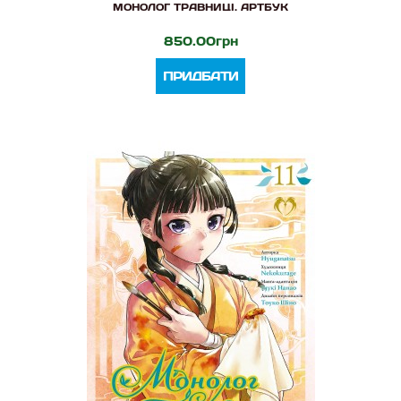
МОНОЛОГ ТРАВНИЦІ. АРТБУК
850.00грн
ПРИДБАТИ