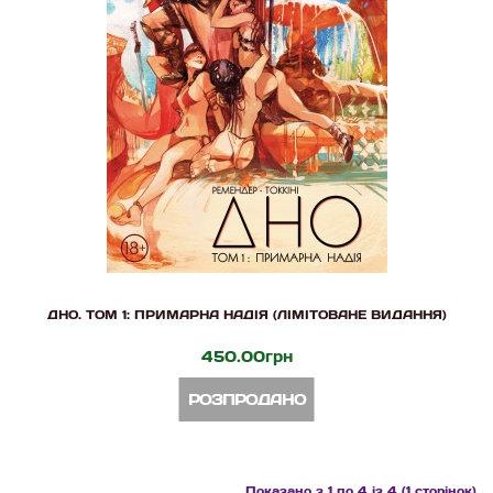
ДНО. ТОМ 1: ПРИМАРНА НАДІЯ (ЛІМІТОВАНЕ ВИДАННЯ)
450.00грн
РОЗПРОДАНО
Показано з 1 по 4 із 4 (1 сторінок)