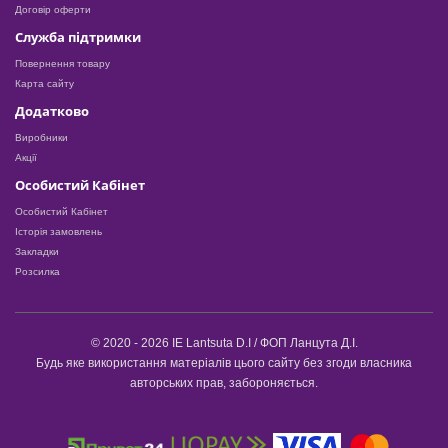
Договір оферти
Служба підтримки
Повернення товару
Карта сайту
Додатково
Виробники
Акції
Особистий Кабінет
Особистий Кабінет
Історія замовлень
Закладки
Розсилка
© 2020 - 2026 IE Lantsuta D.I / ФОП Ланцута Д.І.
Будь яке використання матеріалів цього сайту без згоди власника
авторських прав, забороняється.