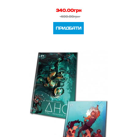
340.00грн
400.00грн
ПРИДБАТИ