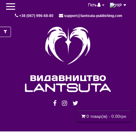
Гість
+38 (067) 996-68-80
support@lantsuta-publishing.com
видавництво
lantsuta
0 товар(ів) - 0.00грн