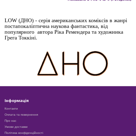
LOW (ДНО) - серія американських коміксів в жанрі 
постапокаліптична наукова фантастика, від 
популярного  автора Ріка Ремендера та художника 
Грега Токкіні.
Інформація
Контакти
Оплата та повернення
Про нас
Умови доставки
Політика конфіденційності