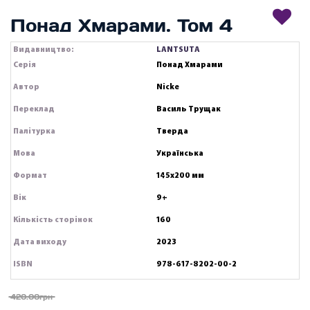
Понад Хмарами. Том 4
Видавництво:
LANTSUTA
Серія
Понад Хмарами
Автор
Nicke
Переклад
Василь Трущак
Палітурка
Тверда
Мова
Українська
Формат
145х200 мм
Вік
9+
Кількість сторінок
160
Дата виходу
2023
ISBN
978-617-8202-00-2
420.00грн