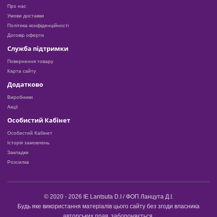
Про нас
Умови доставки
Політика конфіденційності
Договір оферти
Служба підтримки
Повернення товару
Карта сайту
Додатково
Виробники
Акції
Особистий Кабінет
Особистий Кабінет
Історія замовлень
Закладки
Розсилка
© 2020 - 2026 IE Lantsuta D.I / ФОП Ланцута Д.І.
Будь яке використання матеріалів цього сайту без згоди власника
авторських прав, забороняється.