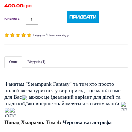
400.00грн
ПРИДБАТИ
Кількість
/
1 відгуків
Написати відгук
Опис
Відгуків (1)
Фанатам "Steampunk Fantasy" та тим хто просто
полюбляє зануритися у вир пригод - це манґа саме
для Вас
авжеж це ідеальний варіант для дітей та
підлітків, які вперше знайомляться з світом манґи
Понад Хмарами. Том 4:
Чергова катастрофа