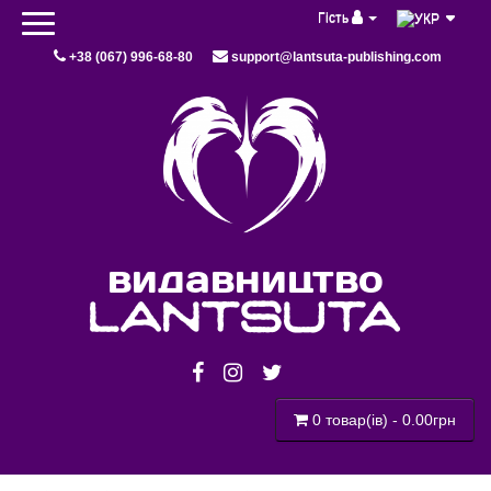
Гість
+38 (067) 996-68-80
support@lantsuta-publishing.com
видавництво
lantsuta
0 товар(ів) - 0.00грн