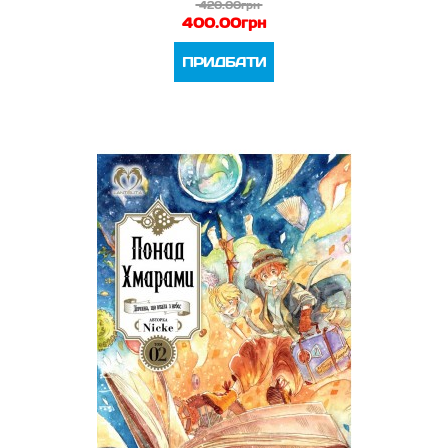
420.00грн
400.00грн
ПРИДБАТИ