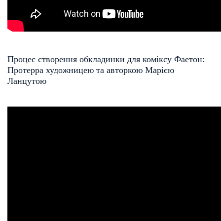
Процес створення обкладинки для коміксу Фаетон:
Протерра художницею та авторкою Марією
Ланцутою