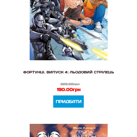
ФОРТУНЦІ. ВИПУСК 4: ЛЬОДОВИЙ СТРІЛЕЦЬ
220.00грн
190.00грн
ПРИДБАТИ