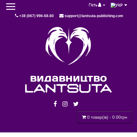
Гість
+38 (067) 996-68-80
support@lantsuta-publishing.com
видавництво
lantsuta
0 товар(ів) - 0.00грн