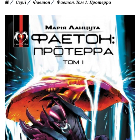
Серії
Фаетон
Фаетон. Том 1: Протерра