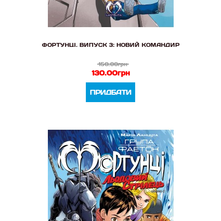
ФОРТУНЦІ. ВИПУСК 3: НОВИЙ КОМАНДИР
150.00грн
130.00грн
ПРИДБАТИ