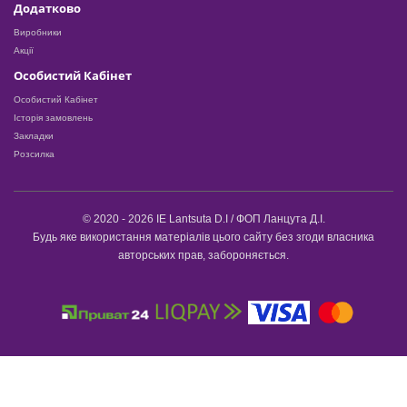
Додатково
Виробники
Акції
Особистий Кабінет
Особистий Кабінет
Історія замовлень
Закладки
Розсилка
© 2020 - 2026 IE Lantsuta D.I / ФОП Ланцута Д.І.
Будь яке використання матеріалів цього сайту без згоди власника
авторських прав, забороняється.