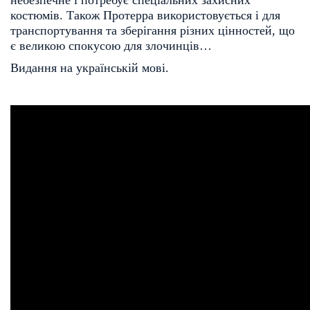
костюмів. Також Протерра використовується і для
транспортування та зберігання різних цінностей, що
є великою спокусою для злочинців…
Видання на українській мові.