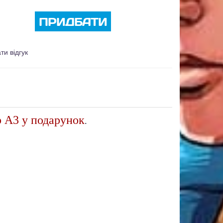
ПРИДБАТИ
ти відгук
р А3 у подарунок
.