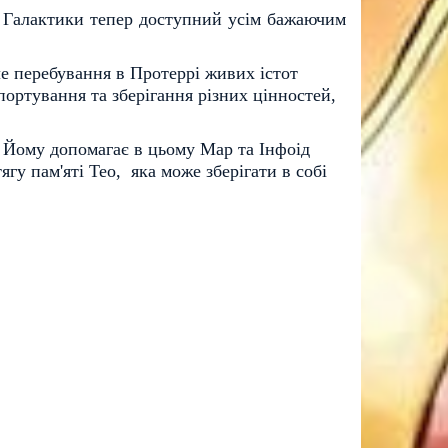
ок Галактики тепер доступний усім бажаючим
ле перебування в Протеррі живих істот
портування та зберігання різних цінностей,
. Йому допомагає в цьому Мар та Інфоід
у пам'яті Тео, яка може зберігати в собі