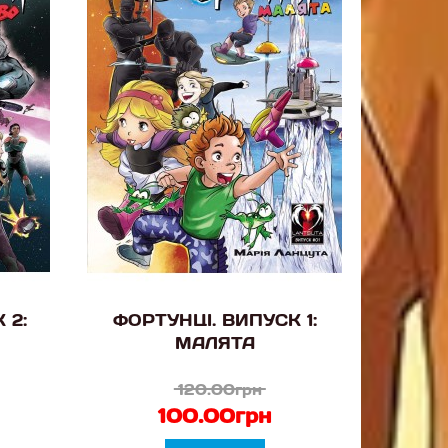
 2:
ФОРТУНЦІ. ВИПУСК 1:
МАЛЯТА
120.00грн
100.00грн