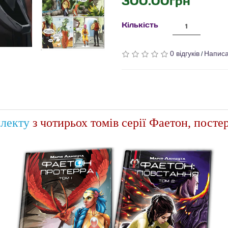
300.00грн
Кількість
0 відгуків
Написа
/
лекту
з чотирьох томів серії Фаетон, посте