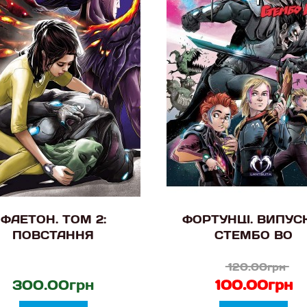
ФАЕТОН. ТОМ 2:
ФОРТУНЦІ. ВИПУСК
ПОВСТАННЯ
СТЕМБО ВО
120.00грн
300.00грн
100.00грн