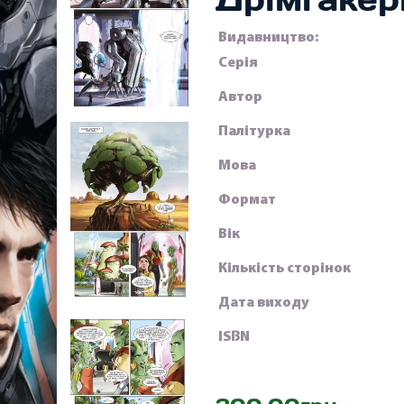
Видавництво:
Серія
Автор
Палітурка
Мова
Формат
Вік
Кількість сторінок
Дата виходу
ISBN