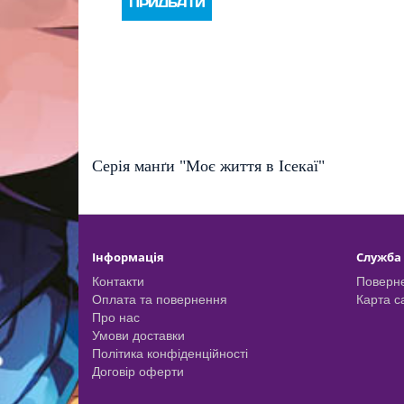
ПРИДБАТИ
Серія ман
ґ
и "Моє життя в Ісекаї"
Інформація
Служба
Контакти
Поверне
Оплата та повернення
Карта с
Про нас
Умови доставки
Політика конфіденційності
Договір оферти