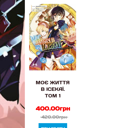
МОЄ ЖИТТЯ
В ІСЕКАЇ.
ТОМ 1
400.00грн
420.00грн