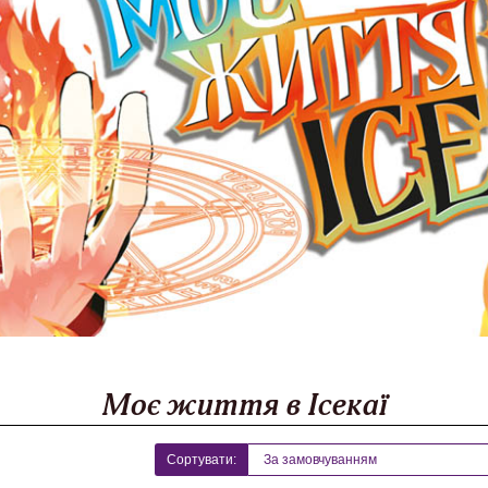
Моє життя в Ісекаї
Сортувати: