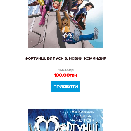
ФОРТУНЦІ. ВИПУСК 3: НОВИЙ КОМАНДИР
150.00грн
130.00грн
ПРИДБАТИ