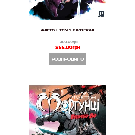
ФАЕТОН. ТОМ 1: ПРОТЕРРА
300.00грн
255.00грн
РОЗПРОДАНО