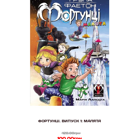
ФОРТУНЦІ. ВИПУСК 1: МАЛЯТА
120.00грн
100.00грн