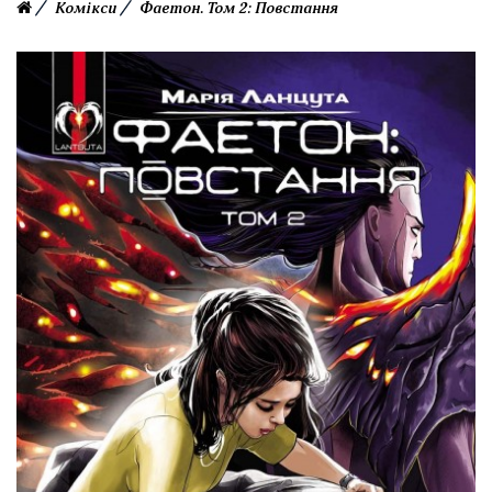
Комікси
Фаетон. Том 2: Повстання