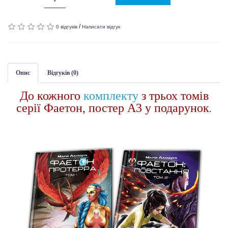
/
0 відгуків
Написати відгук
Опис
Відгуків (0)
До кожного
комплекту
з трьох томів
серії Фаетон, постер А3 у подарунок
.