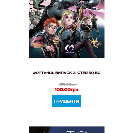
ФОРТУНЦІ. ВИПУСК 2: СТЕМБО ВО
120.00грн
100.00грн
ПРИДБАТИ