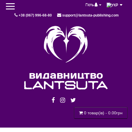
Гість
+38 (067) 996-68-80
support@lantsuta-publishing.com
видавництво
lantsuta
0 товар(ів) - 0.00грн