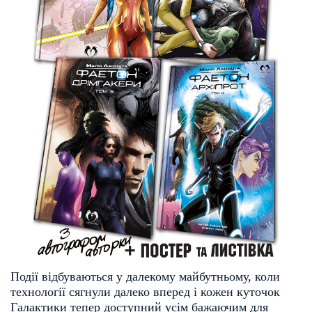
Події відбуваються у далекому майбутньому, коли
технології сягнули далеко вперед і кожен куточок
Галактики тепер доступний усім бажаючим для