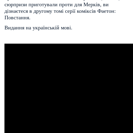
сюрпризи приготували проти для Мерків, ви
дізнаєтеся в другому томі серії коміксів Фаетон:
Повстання.
Видання на українській мові.