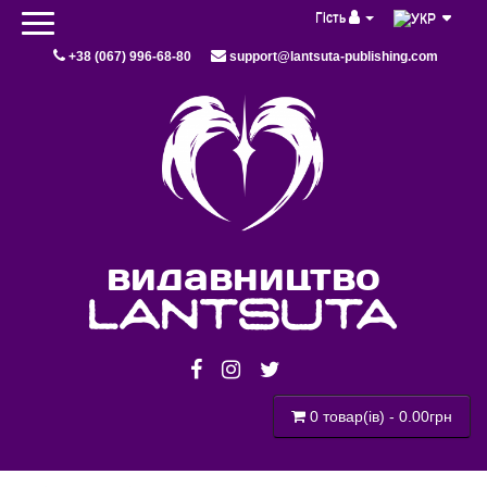
Гість
+38 (067) 996-68-80
support@lantsuta-publishing.com
видавництво
lantsuta
0 товар(ів) - 0.00грн