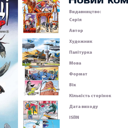
Видавництво:
Серія
Автор
Художник
Палітурка
Мова
Формат
Вік
Кількість сторінок
Дата виходу
ISBN