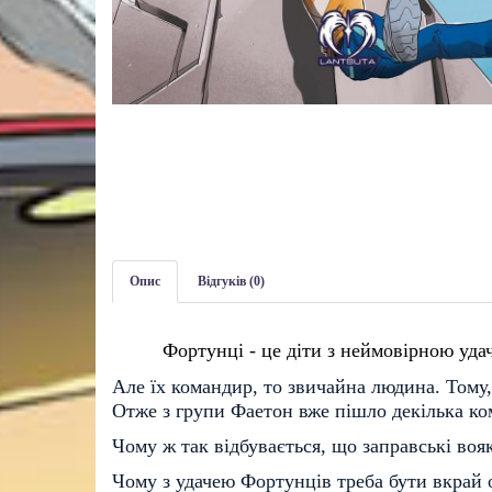
Опис
Відгуків (0)
Фортунці - це діти з неймовірною уд
Але їх командир, то звичайна людина. Тому,
Отже з групи Фаетон вже пішло декілька ком
Чому ж так відбувається, що заправські во
Чому з удачею Фортунців треба бути вкрай 