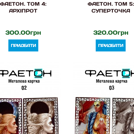
ФАЕТОН. ТОМ 4:
ФАЕТОН. ТОМ 5:
АРХІПРОТ
СУПЕРТОЧКА
300.00грн
320.00грн
ПРИДБАТИ
ПРИДБАТИ