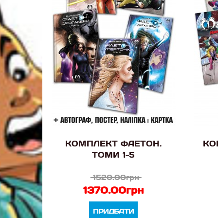
КОМПЛЕКТ ФАЕТОН.
КО
ТОМИ 1-5
1520.00грн
1370.00грн
ПРИДБАТИ