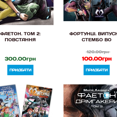
ФАЕТОН. ТОМ 2:
ФОРТУНЦІ. ВИПУСК
ПОВСТАННЯ
СТЕМБО ВО
120.00грн
300.00грн
100.00грн
ПРИДБАТИ
ПРИДБАТИ