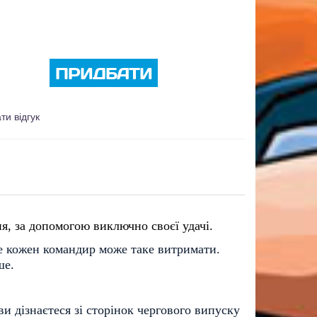
ПРИДБАТИ
ти відгук
я, за допомогою виключно своєї удачі.
 не кожен командир може таке витримати.
ше.
 дізнаєтеся зі сторінок чергового випуску