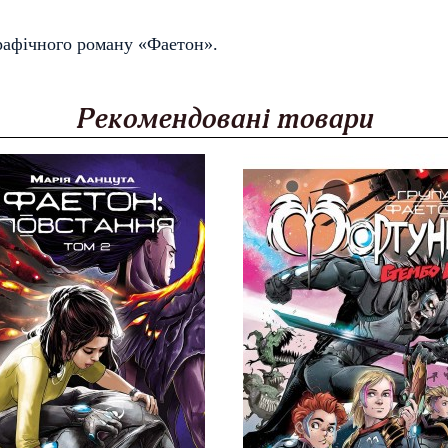
рафічного роману «Фаетон».
Рекомендовані товари