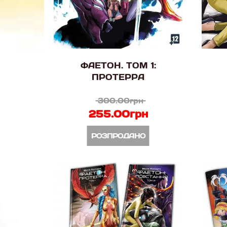
ФАЕТОН. ТОМ 1:
ПРОТЕРРА
300.00грн
255.00грн
РОЗПРОДАНО