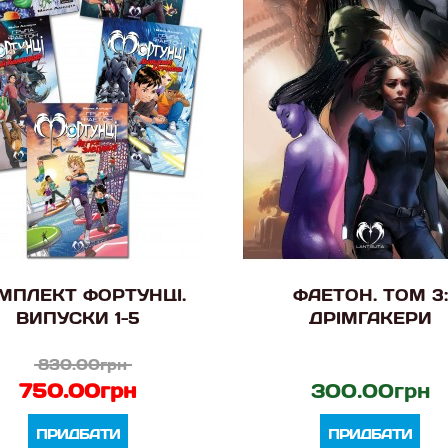
МПЛЕКТ ФОРТУНЦІ.
ФАЕТОН. ТОМ 3:
ВИПУСКИ 1-5
ДРІМГАКЕРИ
830.00грн
750.00грн
300.00грн
ПРИДБАТИ
ПРИДБАТИ