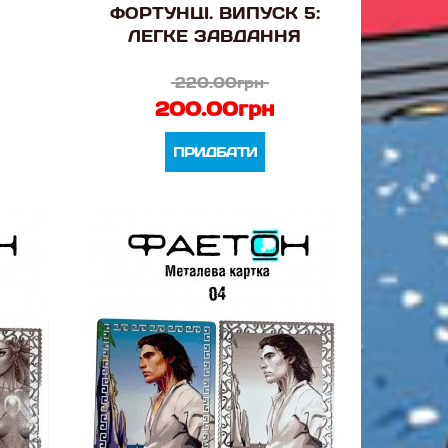
ФОРТУНЦІ. ВИПУСК 5:
ЛЕГКЕ ЗАВДАННЯ
220.00грн
200.00грн
ПРИДБАТИ