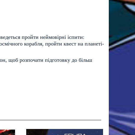
оведеться пройти неймовірні іспити:
осмічного корабля, пройти квест на планеті-
он, щоб розпочати підготовку до більш