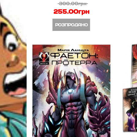
300.00грн
255.00грн
РОЗПРОДАНО