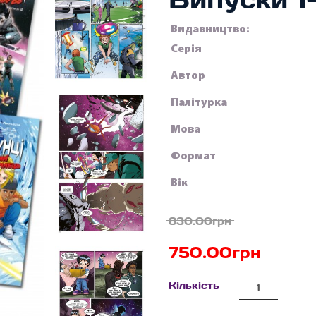
Видавництво:
Серія
Автор
Палітурка
Мова
Формат
Вік
830.00грн
750.00грн
Кількість