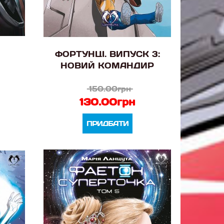
ФОРТУНЦІ. ВИПУСК 3:
НОВИЙ КОМАНДИР
150.00грн
130.00грн
ПРИДБАТИ