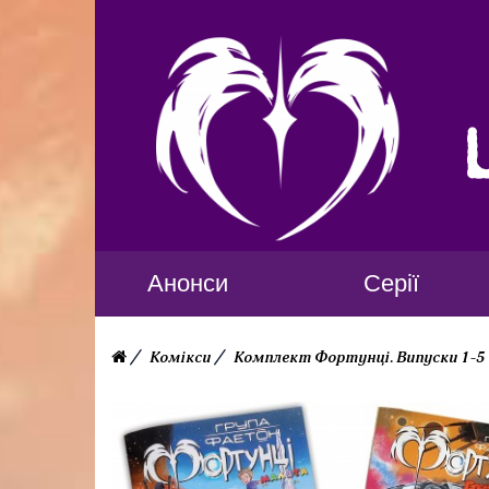
Анонси
Серії
Комікси
Комплект Фортунці. Випуски 1-5