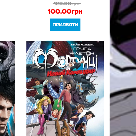
120.00грн
100.00грн
ПРИДБАТИ