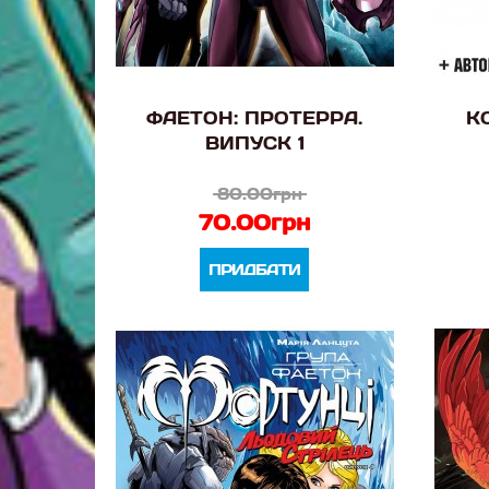
ФАЕТОН: ПРОТЕРРА.
К
ВИПУСК 1
80.00грн
70.00грн
ПРИДБАТИ