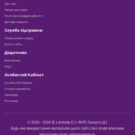
Про нас
Умови доставки
Політика конфіденційності
Договір оферти
Служба підтримки
Повернення товару
Карта сайту
Додатково
Виробники
Акції
Особистий Кабінет
Особистий Кабінет
Історія замовлень
Закладки
Розсилка
© 2020 - 2026 IE Lantsuta D.I / ФОП Ланцута Д.І.
Будь яке використання матеріалів цього сайту без згоди власника
авторських прав, забороняється.