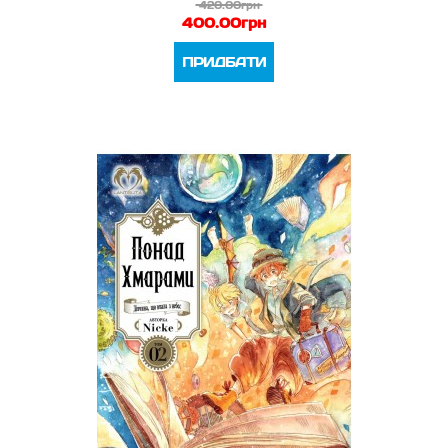
420.00грн
400.00грн
ПРИДБАТИ