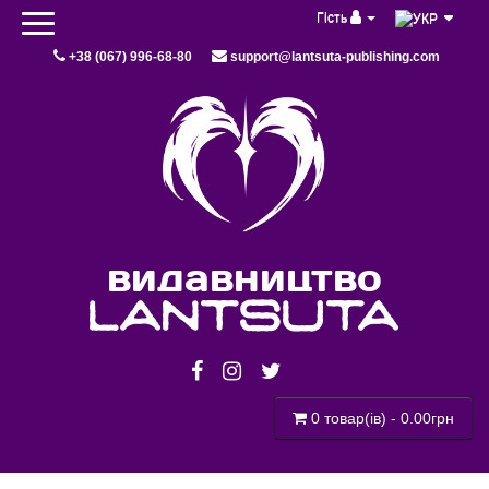
Гість
+38 (067) 996-68-80
support@lantsuta-publishing.com
видавництво
lantsuta
0 товар(ів) - 0.00грн