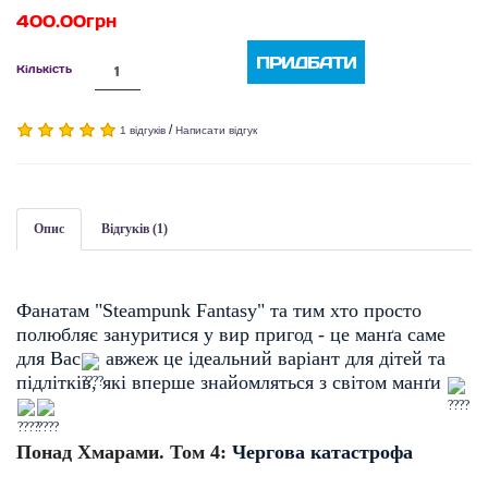
400.00грн
ПРИДБАТИ
Кількість
/
1 відгуків
Написати відгук
Опис
Відгуків (1)
Фанатам "Steampunk Fantasy" та тим хто просто
полюбляє зануритися у вир пригод - це манґа саме
для Вас
авжеж це ідеальний варіант для дітей та
підлітків, які вперше знайомляться з світом манґи
Понад Хмарами. Том 4:
Чергова катастрофа