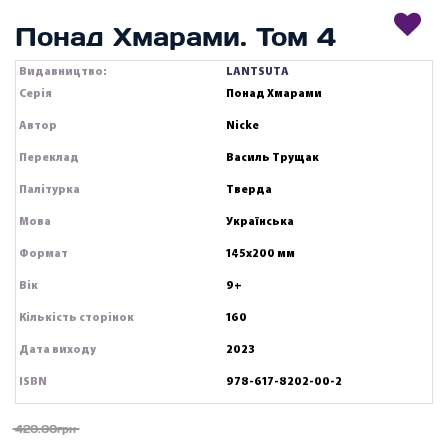
Понад Хмарами. Том 4
Видавництво:
LANTSUTA
Серія
Понад Хмарами
Автор
Nicke
Переклад
Василь Трущак
Палітурка
Тверда
Мова
Українська
Формат
145х200 мм
Вік
9+
Кількість сторінок
160
Дата виходу
2023
ISBN
978-617-8202-00-2
420.00грн