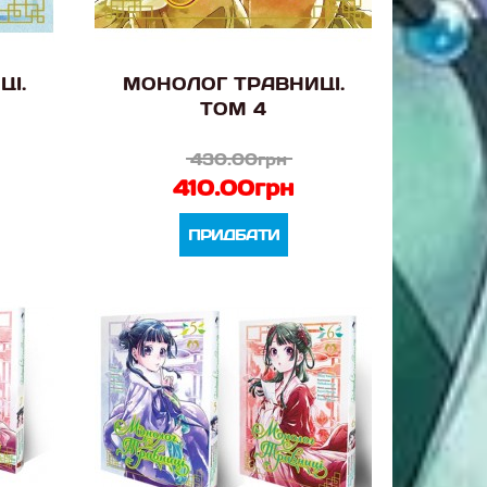
ЦІ.
МОНОЛОГ ТРАВНИЦІ.
ТОМ 4
430.00грн
410.00грн
ПРИДБАТИ