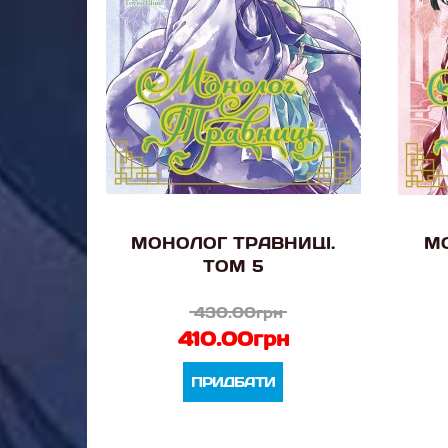
МОНОЛОГ ТРАВНИЦІ.
МО
ТОМ 5
430.00грн
410.00грн
ПРИДБАТИ