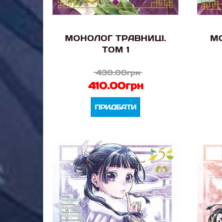
МОНОЛОГ ТРАВНИЦІ.
МО
ТОМ 1
430.00грн
410.00грн
ПРИДБАТИ