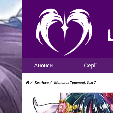
Анонси
Серії
Комікси
Монолог Травниці. Том 7