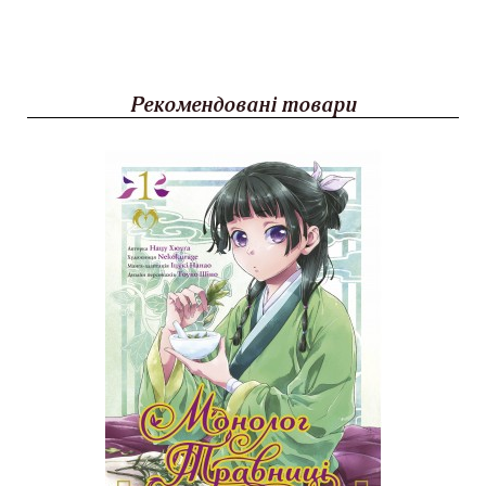
Рекомендовані товари