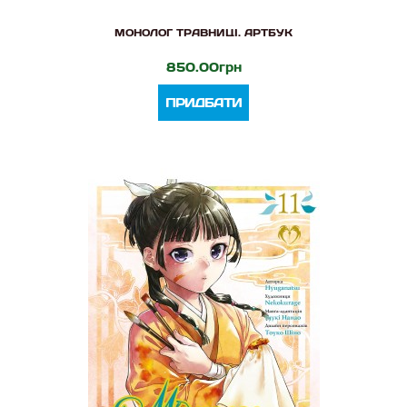
МОНОЛОГ ТРАВНИЦІ. АРТБУК
850.00грн
ПРИДБАТИ