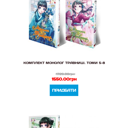
КОМПЛЕКТ МОНОЛОГ ТРАВНИЦІ. ТОМИ 5-8
1720.00грн
1550.00грн
ПРИДБАТИ