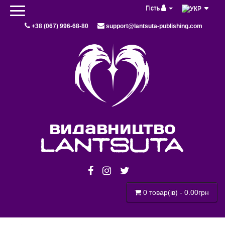
Гість
+38 (067) 996-68-80
support@lantsuta-publishing.com
видавництво
lantsuta
0 товар(ів) - 0.00грн