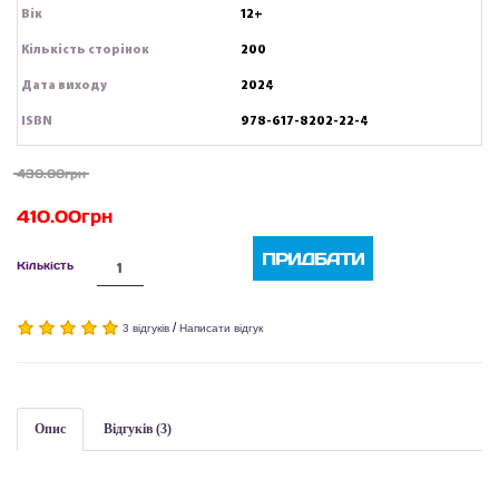
Вік
12+
Кількість сторінок
200
Дата виходу
2024
ISBN
978-617-8202-22-4
430.00грн
410.00грн
ПРИДБАТИ
Кількість
/
3 відгуків
Написати відгук
Опис
Відгуків (3)