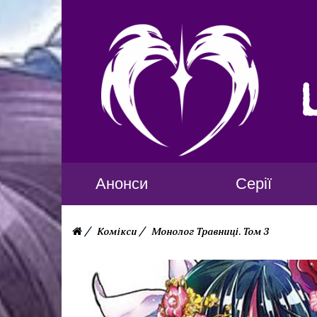
Анонси
Серії
Комікси
Монолог Травниці. Том 3