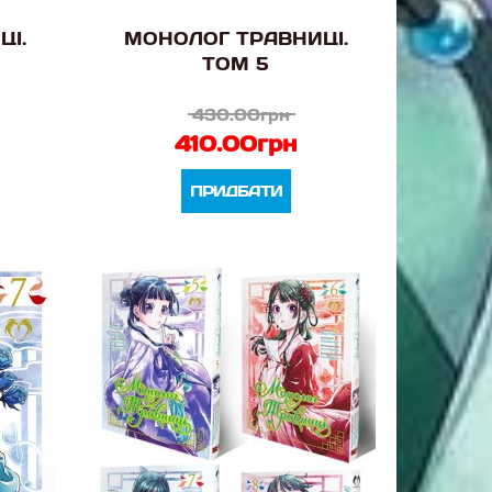
ЦІ.
МОНОЛОГ ТРАВНИЦІ.
ТОМ 5
430.00грн
410.00грн
ПРИДБАТИ