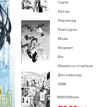
Серія
Автор
Переклад
Палітурка
Мова
Формат
Вік
Кількість сторінок
Дата виходу
ISBN
430.00грн