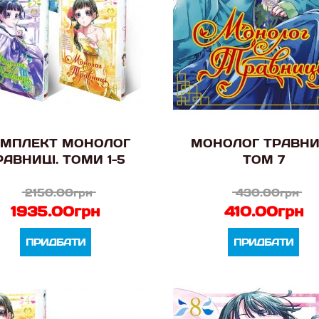
МПЛЕКТ МОНОЛОГ
МОНОЛОГ ТРАВНИ
РАВНИЦІ. ТОМИ 1-5
ТОМ 7
2150.00грн
430.00грн
1935.00грн
410.00грн
ПРИДБАТИ
ПРИДБАТИ