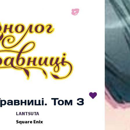
равниці. Том 3
LANTSUTA
Square Enix