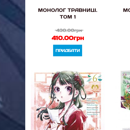
МОНОЛОГ ТРАВНИЦІ.
МО
ТОМ 1
430.00грн
410.00грн
ПРИДБАТИ