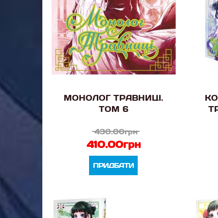
МОНОЛОГ ТРАВНИЦІ.
КО
ТОМ 6
Т
430.00грн
410.00грн
ПРИДБАТИ