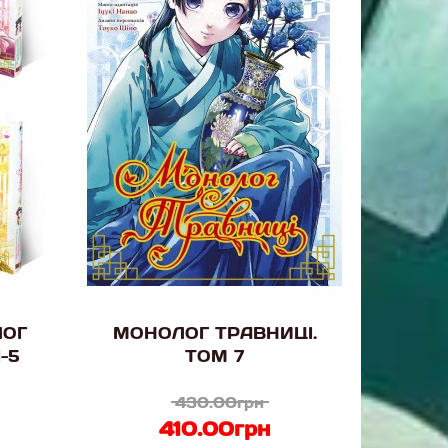
ЛОГ
МОНОЛОГ ТРАВНИЦІ.
-5
ТОМ 7
430.00грн
410.00грн