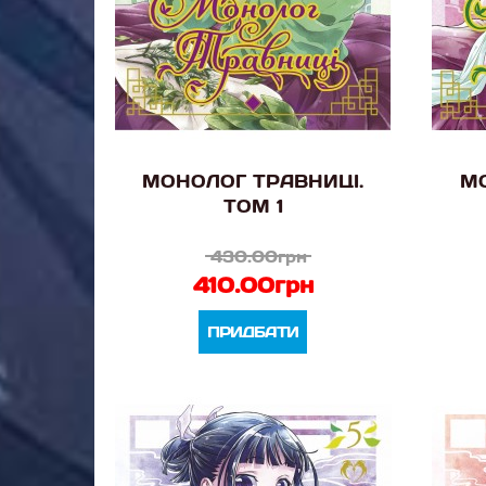
МОНОЛОГ ТРАВНИЦІ.
МО
ТОМ 1
430.00грн
410.00грн
ПРИДБАТИ