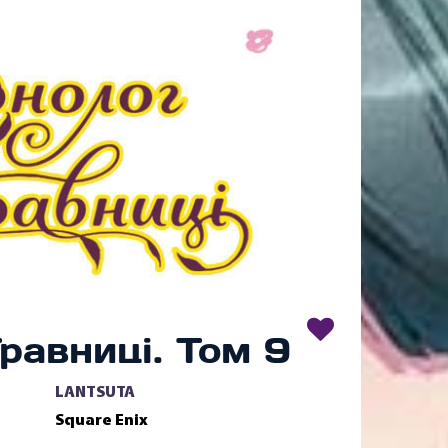
равниці. Том 9
LANTSUTA
Square Enix