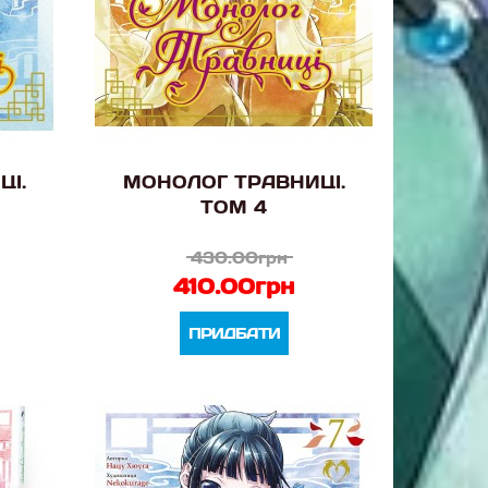
ЦІ.
МОНОЛОГ ТРАВНИЦІ.
ТОМ 4
430.00грн
410.00грн
ПРИДБАТИ