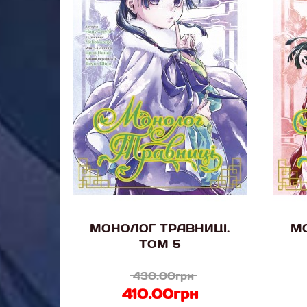
МОНОЛОГ ТРАВНИЦІ.
МО
ТОМ 5
430.00грн
410.00грн