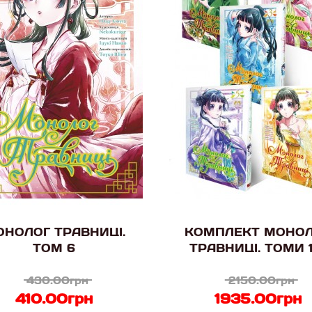
НОЛОГ ТРАВНИЦІ.
КОМПЛЕКТ МОНО
ТОМ 6
ТРАВНИЦІ. ТОМИ 1
430.00грн
2150.00грн
410.00грн
1935.00грн